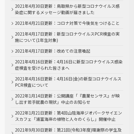
2021年4月30日更新：鳥取県から新型コロナウイルス感
染症に関するメッセージ動画が届きました
2021年4月21日更新：コロナ対策で今後気をつけること
2021年4月17日更新：新型コロナウイルスPCR検査の実
施について(1年生対象)
2021年4月17日更新：改めての注意喚起
2021年4月16日更新：4月16日に新型コロナウイルス感染
症検査を受けられた皆さまへ
2021年4月16日更新：4月16日(金)の新型コロナウイルス
PCR検査について
2022年1月14日更新：公開講座「『農業センサス』が映
し出す若手就農の現状」中止のお知らせ
2022年1月21日更新：第4回山陰海岸ジオパークサイエン
スカフェ「浦富海岸の植物と人々のくらし」開催中止
2021年9月30日更新：第21回(令和3年度)環謝祭の学生及