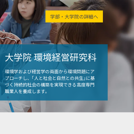
学部・大学院の詳細へ
大学院
環境経営研究科
環境学および経営学の両面から環境問題にア
プローチし、｢人と社会と自然との共生｣に基
づく持続的社会の構築を実現できる高度専門
職業人を養成します。