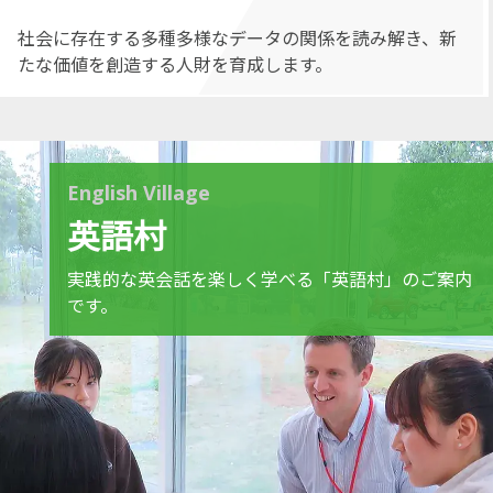
社会に存在する多種多様なデータの関係を読み解き、新
たな価値を創造する人財を育成します。
English Village
英語村
実践的な英会話を楽しく学べる「英語村」のご案内
です。