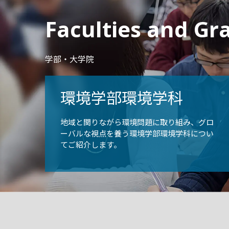
Faculties and Gr
学部・大学院
環境学部環境学科
地域と関りながら環境問題に取り組み、グロ
ーバルな視点を養う環境学部環境学科につい
てご紹介します。