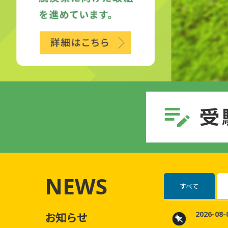
情報メディアセンター
(図書館)
情報メディアセンター(図書館)
案内です。
NEWS
すべて
2026-08-
お知らせ