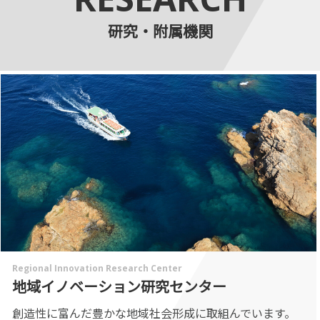
研究・附属機関
Regional Innovation Research Center
地域イノベーション研究センター
創造性に富んだ豊かな地域社会形成に取組んでいます。