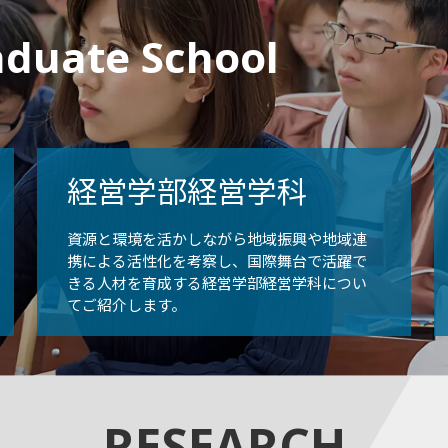
aduate School
経営学部経営学科
資源と環境を活かしながら地域振興や地域連
携による活性化を考察し、国際舞台で活躍で
きる人材を育成する経営学部経営学科につい
てご紹介します。
RESEARCH