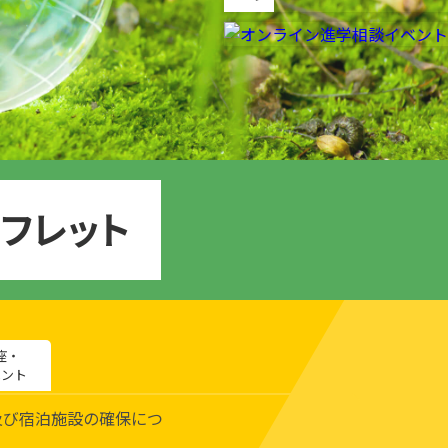
地域・大学連携
公立鳥取環境大学の地域連携の取
り組みをご案内、ご紹介します。
座・
ベント
及び宿泊施設の確保につ