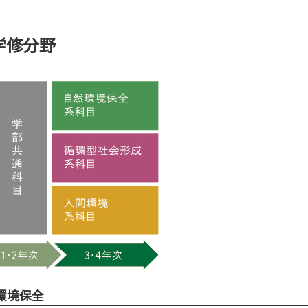
研究・附属機関
公立鳥取環境大学の研究・附属機
学修分野
関のご紹介です。
のご
環境保全