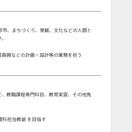
都市、まちづくり、景観、文化などの人間と
す。
域振興などの計画・設計等の業務を担う
て、教職課程専門科目、教育実習、その他免
科担当教諭 を目指す