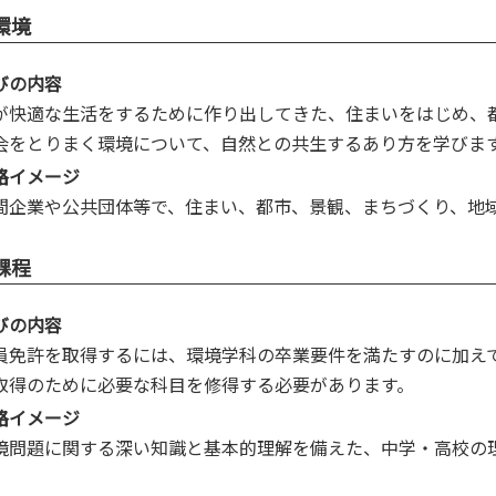
環境
びの内容
が快適な生活をするために作り出してきた、住まいをはじめ、
会をとりまく環境について、自然との共生するあり方を学びま
路イメージ
間企業や公共団体等で、住まい、都市、景観、まちづくり、地
課程
びの内容
員免許を取得するには、環境学科の卒業要件を満たすのに加え
取得のために必要な科目を修得する必要があります。
路イメージ
境問題に関する深い知識と基本的理解を備えた、中学・高校の理