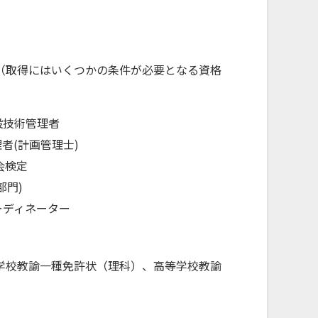
（取得にはいくつかの条件が必要となる資格
設技術管理者
者(計画管理士)
会検定
部門)
ーディネーター
学校教諭一種免許状（理科）、高等学校教諭