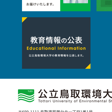
〒689-1111 鳥取市若葉台北一丁目1番1号