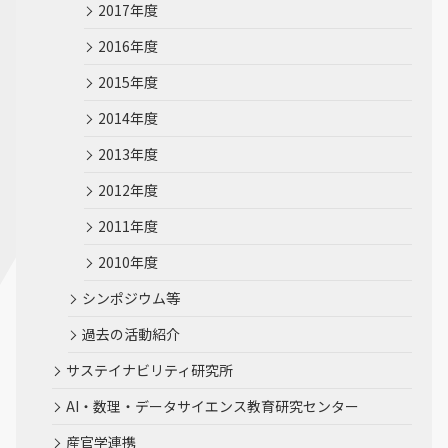
2017年度
2016年度
2015年度
2014年度
2013年度
2012年度
2011年度
2010年度
シンポジウム等
過去の活動紹介
サステイナビリティ研究所
AI・数理・データサイエンス教育研究センター
産官学連携