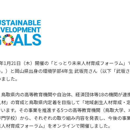
研究・附属機関
公立鳥取環境大学の研究・附属機
関のご紹介です。
のご
3年1月21日（木）開催の「とっとり未来人材育成フォーラム」
う。）と岡山県出身の環境学部4年生 武坂亮さん（以下「武坂
いました。
、鳥取県内の高等教育機関や自治体、経済団体等18の機関が連
人材」の育成と鳥取県内定着を目指して「地域創生人材育成・
でいます。その事業を推進する5つの高等教育機関（鳥取大学、
専門学校）から、それぞれの取り組み内容を発表し、今後の事
来人材育成フォーラム」をオンラインで開催しました。