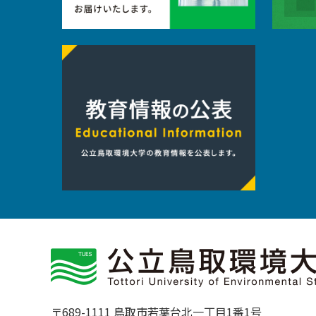
〒689-1111 鳥取市若葉台北一丁目1番1号