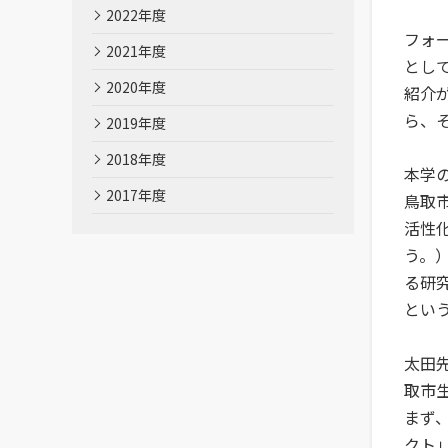
2022年度
フォ
2021年度
として
2020年度
紹介
ら、
2019年度
2018年度
本学
2017年度
鳥取
活性
う。
る研
とい
太田
取市
まず
クト