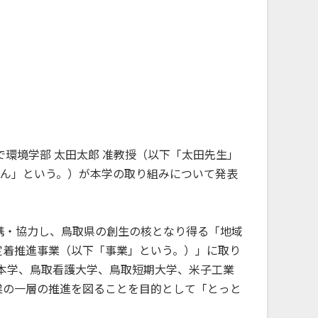
地域・大学連携
公立鳥取環境大学の地域連携の取
り組みをご案内、ご紹介します。
で環境学部 太田太郎 准教授（以下「太田先生」
さん」という。）が本学の取り組みについて発表
携・協力し、鳥取県の創生の核となり得る「地域
定着推進事業（以下「事業」という。）」に取り
本学、鳥取看護大学、鳥取短期大学、米子工業
業の一層の推進を図ることを目的として「とっと