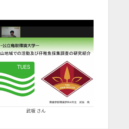
武坂 さん