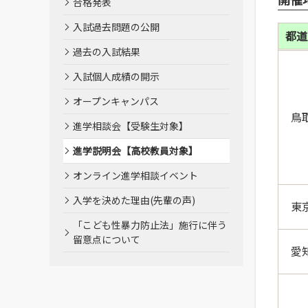
合格発表
入試過去問題の公開
都道
過去の入試結果
入試個人成績の開示
オープンキャンパス
鳥
進学相談会【受験生対象】
進学説明会【高校教員対象】
オンライン進学相談イベント
入学を決めた理由(先輩の声)
東
「こども性暴力防止法」施行に伴う
留意点について
愛