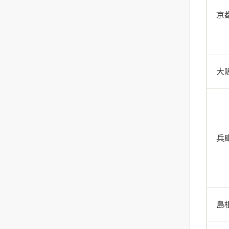
京
大
兵
島