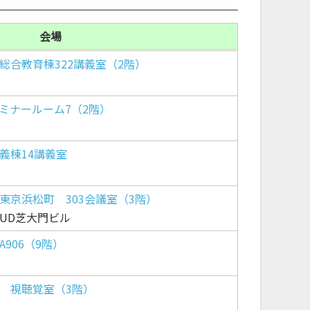
会場
総合教育棟322講義室（2階）
ミナールーム7（2階）
義棟14講義室
東京浜松町 303会議室（3階）
 UD芝大門ビル
906（9階）
 視聴覚室（3階）