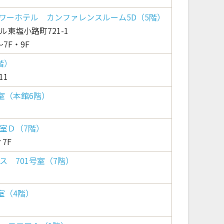
タワーホテル カンファレンスルーム5D（5階）
東塩小路町721-1
7F・9F
階）
11
室（本館6階）
室Ｄ（7階）
7F
 701号室（7階）
室（4階）