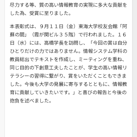
尽力する等、質の高い情報教育の実現に多大な貢献を
した為、受賞に至りました。
本表彰式は、９月１１日（金）東海大学校友会館「阿
蘇の間」（霞が関ビル３５階）で行われました。１６
日（水）には、高橋学長を訪問し、「今回の賞は自分
ひとりだけの力ではありません。情報システム学科の
教員総出でテキストを作成し、ミーティングを重ね、
同じ目的の下創意工夫したことが、学生の高い情報リ
テラシーの習得に繋がり、賞をいただくこともできま
した。今後も大学の発展に寄与するとともに、情報教
育に貢献していきたいです。」と喜びの報告と今後の
抱負を述べました。