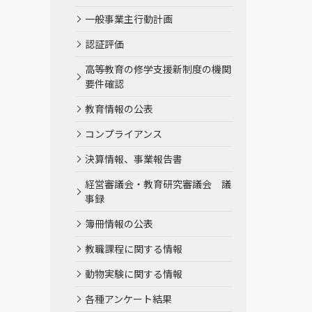
一般事業主行動計画
認証評価
高等教育の修学支援新制度の機関
要件確認
教育情報の公表
コンプライアンス
決算情報、事業報告書
経営審議会・教育研究審議会 議
事録
簿冊情報の公表
教職課程に関する情報
動物実験に関する情報
各種アンケート結果