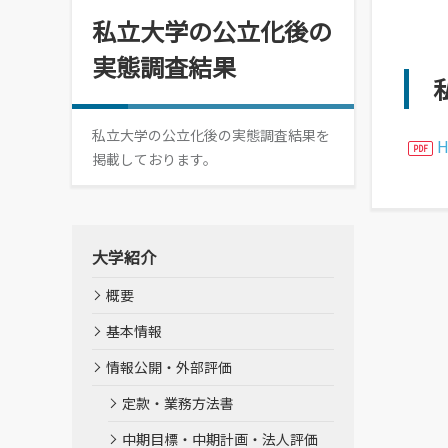
情報メディアセンター
私立大学の公立化後の
(図書館)
実態調査結果
情報メディアセンター(図書館)
案内です。
私立大学の公立化後の実態調査結果を
掲載しております。
大学紹介
概要
基本情報
情報公開・外部評価
定款・業務方法書
中期目標・中期計画・法人評価