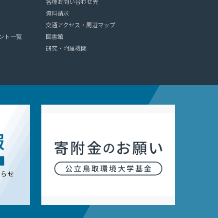
各種お問い合わせ先
資料請求
交通アクセス・周辺マップ
ウント一覧
図書館
研究・附属機関