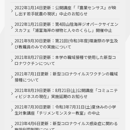
2022年1月14日更新：公開講座「『農業センサス』が映
し出す若手就農の現状」中止のお知らせ
2022年1月21日更新：第4回山陰海岸ジオパークサイエン
スカフェ「浦富海岸の植物と人々のくらし」開催中止
2021年9月30日更新：第21回(令和3年度)環謝祭の学生及
び教職員のみでの実施について
2021年8月27日更新：本学の職域接種で使用した新型コ
ロナワクチンについて
2021年7月1日更新：新型コロナウイルスワクチンの職域
接種について
2021年8月19日更新：8月21日(土)公開講座「コミュニテ
ィビジネスの現在」実施延期のお知らせ
2021年7月30日更新：令和3年7月31日(土)夏休みの小学
生対象講座「チリメンモンスター教室」の中止
2023年4月6日更新：新型コロナウイルス感染症に関わる
施設利用制限について