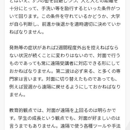
とはいえ、3つの密を回避しつつ、人と人との距離を
十分にとって、手洗い等を励行するといった条件がつ
いて回ります。この条件を守れているかどうか、大学
が自ら判断し、前進か後退かを適時適切に決めていか
ねばなりません。
発熱等の症状があれば2週間程度外出を控えねばなら
ない状況が続くことに変わりはないので、対面で行う
ものであっても常に遠隔受講者に対応できる形にして
おかねばなりません。第二波は必ず来る、と多くの専
門家は言います。対面に切り替えたものであっても、
例えば翌週から遠隔に戻せるようにしておかねばなり
ません。
教育的観点では、対面が遠隔を上回るのは明らかで
す。学生の成長という観点でも、対面が好ましいのは
言うまでもありません。遠隔で使う各種ツールや手法