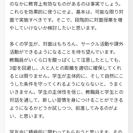
のなかに教育上有効なものがあるのは事実でしょう。
これらを効果的に使うにせよ、基本は、可能な限り対
面で実施すべきです。そこで、段階的に対面授業を増
やしていけないか検討したいと思います。
多くの学生が、対面はもちろん、サークル活動や課外
活動ができるようになることを待ち望んでいます。
教職員がいくら口を酸っぱくして注意したとしても、
3密を回避し、人と人との距離を適切に確保してくれ
るとは限りません。学生が主体的に、そして自然にこ
うした条件を守ってくれるようにならないと、うまく
いきません。学生の主体性を信じ、教職員と学生との
対話を通して、新しい習慣を身につけることができる
ようになるかどうか試しつつ、前進してみるのがよ
い、と思います。
学友会に積極的に関わってもらおうと思います。その