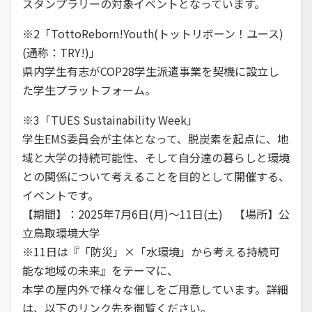
スタンプラリーの対象イベントとなっています。
※2「TottoReborn!Youth(トットリボーン！ユース)
(通称：TRY!)」
県内学生有志がCOP28学生派遣事業を契機に設立し
た学生プラットフォーム。
※3「TUES Sustainability Week」
学生EMS委員会が主体となって、脱炭素を起点に、地
域と大学の持続可能性、そして自分達の暮らしと環境
との関係について考えることを目的として開催する、
イベントです。
【期間】：2025年7月6日(月)～11日(土) 【場所】公
立鳥取環境大学
※11日は『「防災」×「水環境」から考える持続可
能な地域の未来』をテーマに、
本学の屋内外で様々な催しをご用意しています。詳細
は、以下のリンク先を御覧ください。