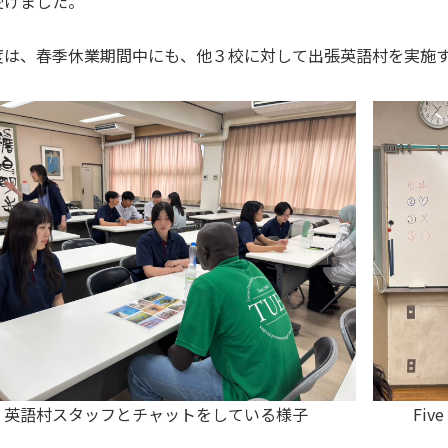
受けました。
度は、春季休業期間中にも、他３校に対して出張英語村を実施
英語村スタッフとチャットをしている様子
Fi