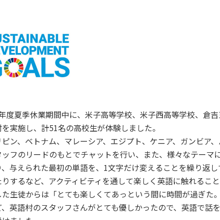
研究・附属機関
公立鳥取環境大学の研究・附属機
関のご紹介です。
のご
7年度夏季休業期間中に、米子高等学校、米子西高等学校、倉吉
村を実施し、計51名の高校生が体験しました。
リピン、ベトナム、マレーシア、エジプト、ケニア、ガンビア
タッフのリードのもとでチャットを行い、また、様々なテーマ
り、与えられた最初の単語を、1文字だけ変えることを繰り返し
たりするなど、アクティビティを通して楽しく英語に触れるこ
した生徒からは「とても楽しくてあっという間に時間が過ぎた
ど、英語村のスタッフさんがとても優しかったので、英語で話