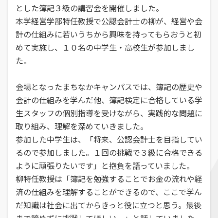
とした簿記３級の講習会を開催しました。
本学経営学部特任教授で公認会計士の柳が、経営や会
計の仕組みに若いうちから興味を持ってもらおうと初
めて実施し、１０名の中学生・高校生が参加しまし
た。
会場となったまちなかキャンパスでは、簿記の歴史や
会計の仕組みを学んだ他、簿記検定に合格している学
生スタッフの個別指導を受けながら、実践的な問題に
取り組み、理解を深めていきました。
参加した中学生は、「将来、公認会計士を目指してい
るので参加しました。１回の挑戦で３級に合格できる
ように頑張りたいです」と抱負を語っていました。
柳特任教授は「簿記を勉強することでお金の流れや経
済の仕組みを理解することができるので、ここで学ん
だ知識は社会に出てからきっと役に立つと思う。最後
まで諦めずに挑戦してほしい。」と話していました。