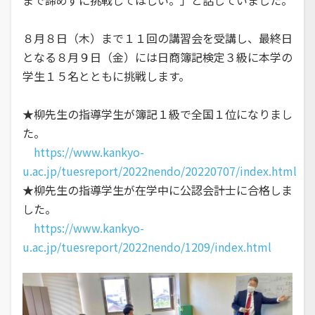
８月８日（木）まで１１回の講習会を受講し、最終日
となる８月９日（金）には日商簿記検定３級に本学の
学生１５名とともに挑戦します。
★柳先生の指導学生が簿記１級で全国１位になりまし
た。
https://www.kankyo-
u.ac.jp/tuesreport/2022nendo/20220707/index.html
★柳先生の指導学生が在学中に公認会計士に合格しま
した。
https://www.kankyo-
u.ac.jp/tuesreport/2022nendo/1209/index.html