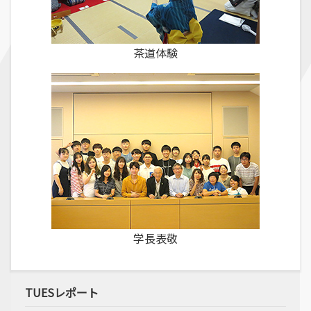
茶道体験
学長表敬
TUESレポート