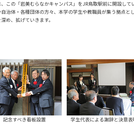
は、この「岩美むらなかキャンパス」をJR鳥取駅前に開設して
や自治体・各種団体の方々、本学の学生や教職員が集う拠点と
を深め、拡げていきます。
記念すべき看板設置
学生代表による謝辞と決意表