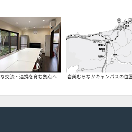
たな交流・連携を育む拠点へ
岩美むらなかキャンパスの位