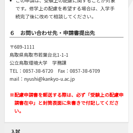
この申請は、受験上の配慮に関することが対象
です。修学上の配慮を希望する場合は、入学手
続完了後に改めて相談してください。
６ お問い合わせ先・申請書提出先
〒689-1111
鳥取県鳥取市若葉台北1-1-1
公立鳥取環境大学 学務課
TEL：0857-38-6720 Fax：0857-38-6709
mail：nyushi@kankyo-u.ac.jp
※配慮申請書を郵送する際は、必ず「受験上の配慮申
請書在中」と封筒表面に朱書きで付記してくださ
い。
入試